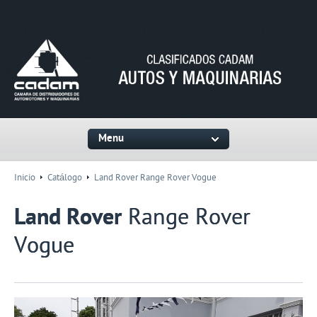
Menu
Inicio
Catálogo
Land Rover Range Rover Vogue
Land Rover
Range Rover
Vogue