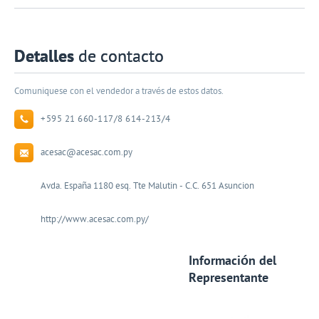
Detalles
de contacto
Comuniquese con el vendedor a través de estos datos.
+595 21 660-117/8 614-213/4
acesac@acesac.com.py
Avda. España 1180 esq. Tte Malutin - C.C. 651 Asuncion
http://www.acesac.com.py/
Información del
Representante