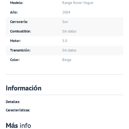
Modelo:
Range Rover Vogue
Año:
2004
Carrocería:
Suv
Combustible:
Sin datos
Motor:
3.0
Transmición:
Sin datos
Color:
Beige
Información
Detalles:
Características:
Más
info