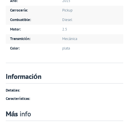
Año:
2015
Carrocería:
Pickup
Combustible:
Diesel
Motor:
2.5
Transmición:
Mecánica
Color:
plata
Información
Detalles:
Características:
Más
info