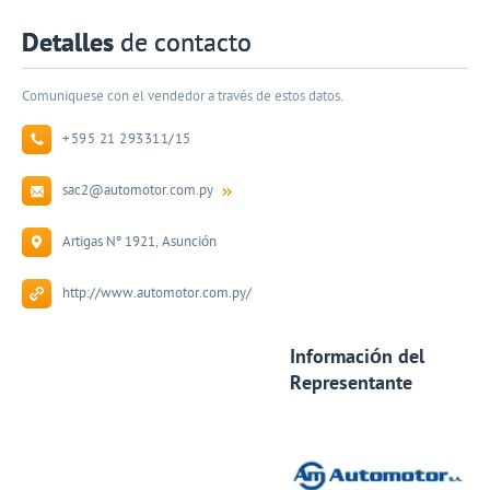
Detalles
de contacto
Comuniquese con el vendedor a través de estos datos.
+595 21 293311/15
sac2@automotor.com.py
Artigas Nº 1921, Asunción
http://www.automotor.com.py/
Información del
Representante