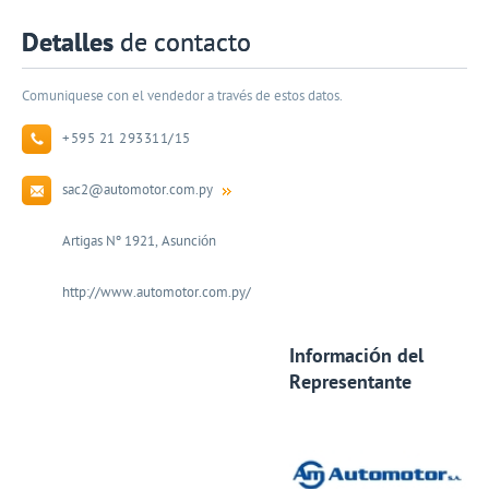
Detalles
de contacto
Comuniquese con el vendedor a través de estos datos.
+595 21 293311/15
sac2@automotor.com.py
Artigas Nº 1921, Asunción
http://www.automotor.com.py/
Información del
Representante