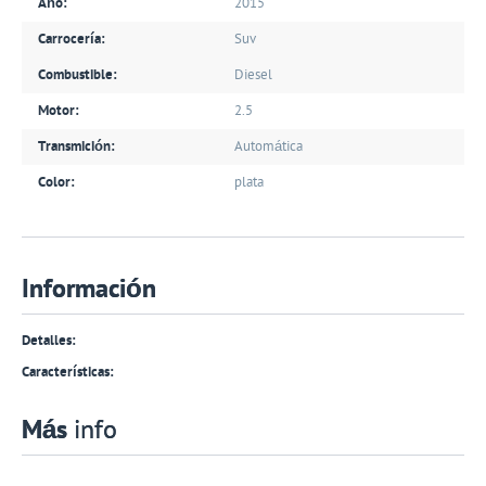
Año:
2015
Carrocería:
Suv
Combustible:
Diesel
Motor:
2.5
Transmición:
Automática
Color:
plata
Información
Detalles:
Características:
Más
info