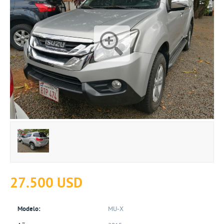
27.500 USD
Modelo:
MU-X